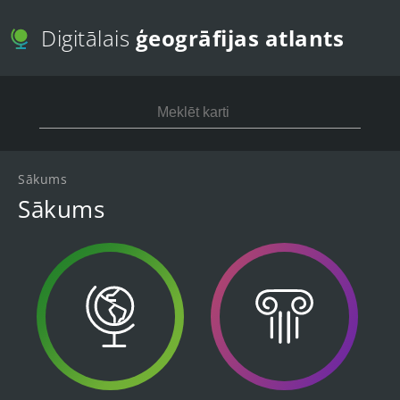
Digitālais
ģeogrāfijas atlants
Sākums
Sākums