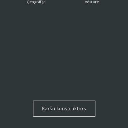
Ģeogrāfija
Vēsture
Karšu konstruktors